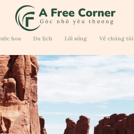
ước hoa
Du lịch
Lối sống
Về chúng tôi