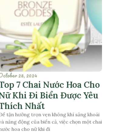
October 28, 2024
Top 7 Chai Nước Hoa Cho
Nữ Khi Đi Biển Được Yêu
Thích Nhất
Để tận hưởng trọn vẹn không khí sảng khoái
và năng động của biển cả, việc chọn một chai
nước hoa cho nữ khi đi