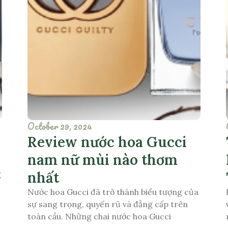
October 29, 2024
Review nước hoa Gucci
nam nữ mùi nào thơm
nhất
g
Nước hoa Gucci đã trở thành biểu tượng của
sự sang trọng, quyến rũ và đẳng cấp trên
toàn cầu. Những chai nước hoa Gucci