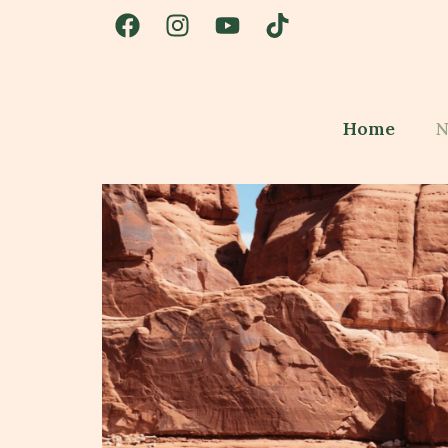
Home
N