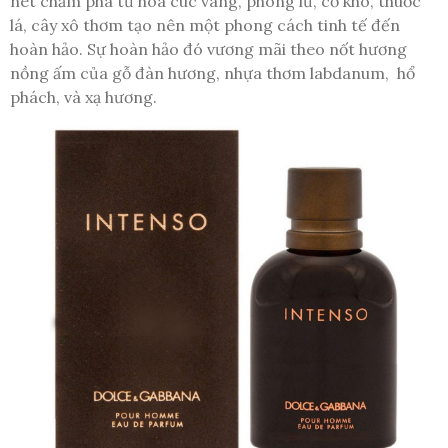
nét chấm phá từ hoa cúc vàng, phong lữ, cỏ khô, thuốc
lá, cây xô thơm tạo nên một phong cách tinh tế đến
hoàn hảo. Sự hoàn hảo đó vương mãi theo nốt hương
nồng ấm của gỗ đàn hương, nhựa thơm labdanum, hổ
phách, và xạ hương.