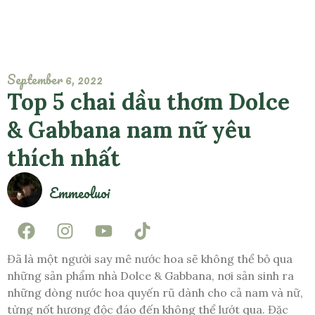
September 6, 2022
Top 5 chai dầu thơm Dolce
& Gabbana nam nữ yêu
thích nhất
Emmeoluoi
Đã là một người say mê nước hoa sẽ không thể bỏ qua
những sản phẩm nhà Dolce & Gabbana, nơi sản sinh ra
những dòng nước hoa quyến rũ dành cho cả nam và nữ,
từng nốt hương độc đáo đến không thể lướt qua. Đặc