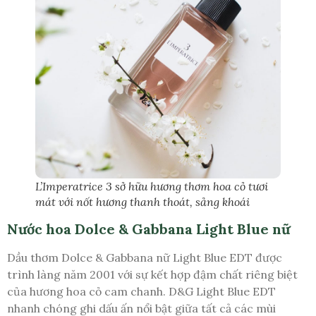
L’Imperatrice 3 sở hữu hương thơm hoa cỏ tươi
mát với nốt hương thanh thoát, sảng khoái
Nước hoa Dolce & Gabbana Light Blue nữ
Dầu thơm Dolce & Gabbana nữ Light Blue EDT được
trình làng năm 2001 với sự kết hợp đậm chất riêng biệt
của hương hoa cỏ cam chanh. D&G Light Blue EDT
nhanh chóng ghi dấu ấn nổi bật giữa tất cả các mùi