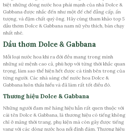
biệt những dòng nước hoa phái mạnh của nhà Dolce &
Gabbana được nhắc đến như một đế chế đẳng cấp, ấn
tượng, và đậm chất quý ông. Hãy cùng tham khảo top 5
dầu thơm Dolce & Gabbana nam nữ yêu thích, bán chạy
nhất nhé.
Dầu thơm Dolce & Gabbana
Mỗi loại nước hoa khi ra đời đều mang trong mình
những sứ mệnh cao cả, phù hợp với từng thời khắc quan
trọng, làm sao thể hiện hết được cá tính bên trong của
từng người. Các nhà sáng chế nước hoa Dolce &
Gabbana luôn thấu hiểu và đã làm rất tốt điều đó.
Thương hiệu Dolce & Gabbana
Những người đam mê hàng hiệu hẳn rất quen thuộc với
cái tên Dolce & Gabbana, là thương hiệu có tiếng không
chỉ ở mảng thời trang, phụ kiện mà còn gây được tiếng
vang với các dòng nước hoa nổi đình đám. Thương hiệu