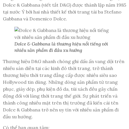
Dolce & Gabbana (viết tắt D&G) được thành lập năm 1985
tại nước Ý bởi hai nhà thiết kế thời trang tài ba Stefano
Gabbana và Domenico Dolce.
Dolce & Gabbana là thương hiệu nổi tiếng với
nhiều sản phẩm đi đầu xu hướng
Thương hiệu D&G nhanh chóng ghi dấu ấn vang dội trên
nhiều sàn diễn tại các kinh đô thời trang, trở thành
thương hiệu thời trang đẳng cấp được nhiều siêu sao
Hollywood tin dùng. Những dòng sản phẩm từ trang
phục, giày dép, phụ kiện đồ da, túi xách đều gây chấn
động đối với làng thời trang thế giới. Sự phát triển và
thành công nhiều mặt trên thị trường đã kiến cái tên
Dolce & Gabbana trở nên uy tín với nhiều sản phẩm đi
đầu xu hướng.
Có thể bạn quan tâm: