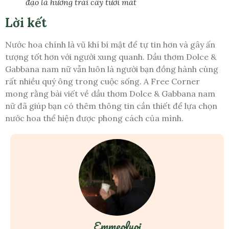
đạo là hương trái cây tươi mát
Lời kết
Nước hoa chính là vũ khí bí mật để tự tin hơn và gây ấn
tượng tốt hơn với người xung quanh. Dầu thơm Dolce &
Gabbana nam nữ vẫn luôn là người bạn đồng hành cùng
rất nhiều quý ông trong cuộc sống. A Free Corner
mong rằng bài viết về dầu thơm Dolce & Gabbana nam
nữ đã giúp bạn có thêm thông tin cần thiết để lựa chọn
nước hoa thể hiện được phong cách của mình.
Emmeoluoi