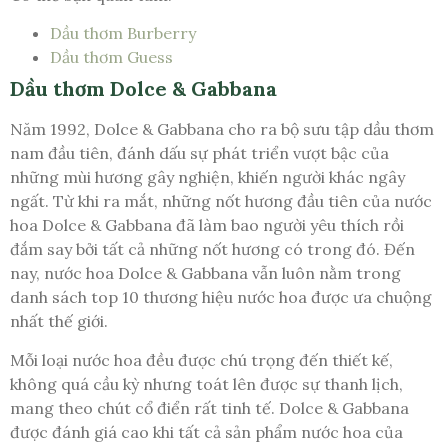
Dầu thơm Burberry
Dầu thơm Guess
Dầu thơm Dolce & Gabbana
Năm 1992, Dolce & Gabbana cho ra bộ sưu tập dầu thơm
nam đầu tiên, đánh dấu sự phát triển vượt bậc của
những mùi hương gây nghiện, khiến người khác ngây
ngất. Từ khi ra mắt, những nốt hương đầu tiên của nước
hoa Dolce & Gabbana đã làm bao người yêu thích rồi
đắm say bởi tất cả những nốt hương có trong đó. Đến
nay, nước hoa Dolce & Gabbana vẫn luôn nằm trong
danh sách top 10 thương hiệu nước hoa được ưa chuộng
nhất thế giới.
Mỗi loại nước hoa đều được chú trọng đến thiết kế,
không quá cầu kỳ nhưng toát lên được sự thanh lịch,
mang theo chút cổ điển rất tinh tế. Dolce & Gabbana
được đánh giá cao khi tất cả sản phẩm nước hoa của