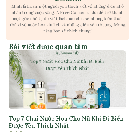
Mình là Loan, một người yêu thích viết về những điều nhỏ
nhắn trong cuộc sống. A Free Corner ra đời để trở thành
một góc nhỏ tự do viết lách, nơi chia sẻ những kiến thức
thú vị về nước hoa, du lịch và những điều yêu thương. Mong
rằng bạn sẽ thích chúng!
Bài viết được quan tâm
Top 7 Chai Nước Hoa Cho Nữ Khi Đi Biển
Được Yêu Thích Nhất