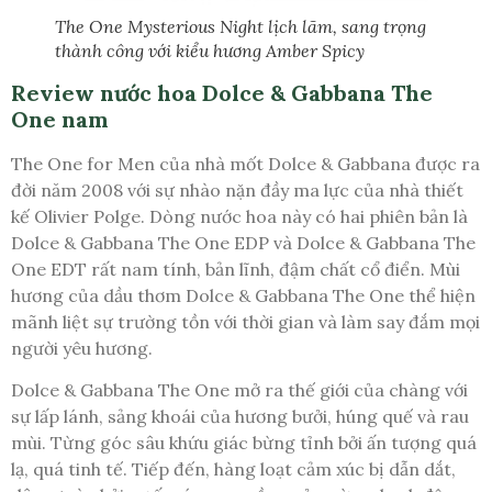
The One Mysterious Night lịch lãm, sang trọng
thành công với kiểu hương Amber Spicy
Review nước hoa Dolce & Gabbana The
One nam
The One for Men của nhà mốt Dolce & Gabbana được ra
đời năm 2008 với sự nhào nặn đầy ma lực của nhà thiết
kế Olivier Polge. Dòng nước hoa này có hai phiên bản là
Dolce & Gabbana The One EDP và Dolce & Gabbana The
One EDT rất nam tính, bản lĩnh, đậm chất cổ điển. Mùi
hương của dầu thơm Dolce & Gabbana The One thể hiện
mãnh liệt sự trường tồn với thời gian và làm say đắm mọi
người yêu hương.
Dolce & Gabbana The One mở ra thế giới của chàng với
sự lấp lánh, sảng khoái của hương bưởi, húng quế và rau
mùi. Từng góc sâu khứu giác bừng tỉnh bởi ấn tượng quá
lạ, quá tinh tế. Tiếp đến, hàng loạt cảm xúc bị dẫn dắt,