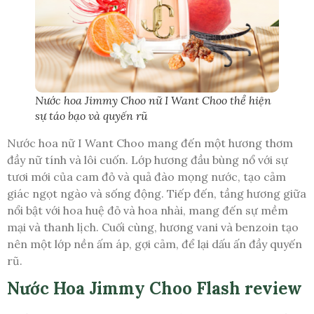
Nước hoa Jimmy Choo nữ I Want Choo thể hiện
sự táo bạo và quyến rũ
Nước hoa nữ I Want Choo mang đến một hương thơm
đầy nữ tính và lôi cuốn. Lớp hương đầu bùng nổ với sự
tươi mới của cam đỏ và quả đào mọng nước, tạo cảm
giác ngọt ngào và sống động. Tiếp đến, tầng hương giữa
nổi bật với hoa huệ đỏ và hoa nhài, mang đến sự mềm
mại và thanh lịch. Cuối cùng, hương vani và benzoin tạo
nên một lớp nền ấm áp, gợi cảm, để lại dấu ấn đầy quyến
rũ.
Nước Hoa Jimmy Choo Flash review