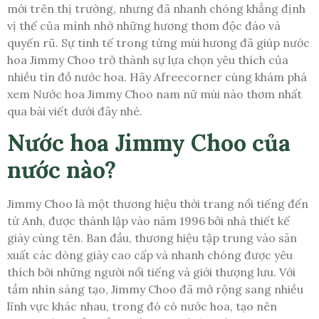
mới trên thị trường, nhưng đã nhanh chóng khẳng định
vị thế của mình nhờ những hương thơm độc đáo và
quyến rũ. Sự tinh tế trong từng mùi hương đã giúp nước
hoa Jimmy Choo trở thành sự lựa chọn yêu thích của
nhiều tín đồ nước hoa. Hãy Afreecorner cùng khám phá
xem Nước hoa Jimmy Choo nam nữ mùi nào thơm nhất
qua bài viết dưới đây nhé.
Nước hoa Jimmy Choo của
nước nào?
Jimmy Choo là một thương hiệu thời trang nổi tiếng đến
từ Anh, được thành lập vào năm 1996 bởi nhà thiết kế
giày cùng tên. Ban đầu, thương hiệu tập trung vào sản
xuất các dòng giày cao cấp và nhanh chóng được yêu
thích bởi những người nổi tiếng và giới thượng lưu. Với
tầm nhìn sáng tạo, Jimmy Choo đã mở rộng sang nhiều
lĩnh vực khác nhau, trong đó có nước hoa, tạo nên