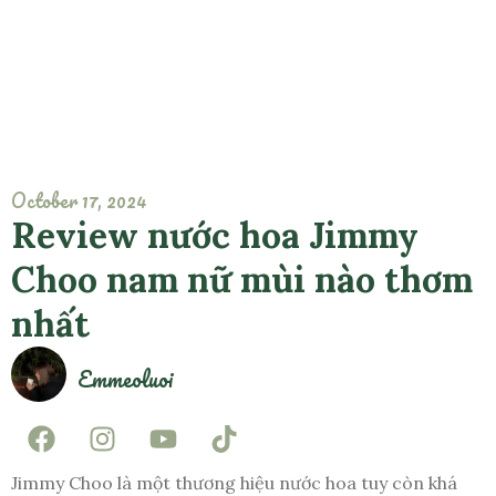
October 17, 2024
Review nước hoa Jimmy
Choo nam nữ mùi nào thơm
nhất
Emmeoluoi
Jimmy Choo là một thương hiệu nước hoa tuy còn khá