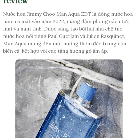
review
Nước hoa Jimmy Choo Man Aqua EDT là dòng nước hoa
nam ra mắt vào năm 2022, mang đậm phong cách tươi
mát và nam tính. Được sáng tạo bởi hai nhà chế tác
nước hoa nổi tiếng Paul Guerlain và Julien Rasquinet,
Man Aqua mang đến một hương thơm đặc trưng của
biển cả, kết hợp với các tầng hương gỗ ấm áp.