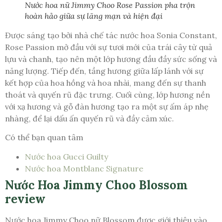
Nước hoa nữ Jimmy Choo Rose Passion pha trộn
hoàn hảo giữa sự lãng mạn và hiện đại
Được sáng tạo bởi nhà chế tác nước hoa Sonia Constant,
Rose Passion mở đầu với sự tươi mới của trái cây từ quả
lựu và chanh, tạo nên một lớp hương đầu đầy sức sống và
năng lượng. Tiếp đến, tầng hương giữa lấp lánh với sự
kết hợp của hoa hồng và hoa nhài, mang đến sự thanh
thoát và quyến rũ đặc trưng. Cuối cùng, lớp hương nền
với xạ hương và gỗ đàn hương tạo ra một sự ấm áp nhẹ
nhàng, để lại dấu ấn quyến rũ và đầy cảm xúc.
Có thể bạn quan tâm
Nước hoa Gucci Guilty
Nước hoa Montblanc Signature
Nước Hoa Jimmy Choo Blossom
review
Nước hoa Jimmy Choo nữ Blossom được giới thiệu vào