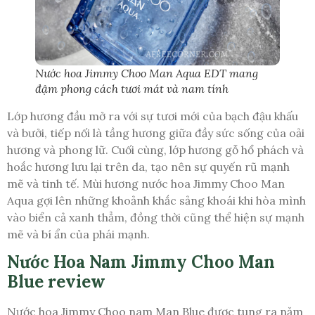
Nước hoa Jimmy Choo Man Aqua EDT mang
đậm phong cách tươi mát và nam tính
Lớp hương đầu mở ra với sự tươi mới của bạch đậu khấu
và bưởi, tiếp nối là tầng hương giữa đầy sức sống của oải
hương và phong lữ. Cuối cùng, lớp hương gỗ hổ phách và
hoắc hương lưu lại trên da, tạo nên sự quyến rũ mạnh
mẽ và tinh tế. Mùi hương nước hoa Jimmy Choo Man
Aqua gợi lên những khoảnh khắc sảng khoái khi hòa mình
vào biển cả xanh thẳm, đồng thời cũng thể hiện sự mạnh
mẽ và bí ẩn của phái mạnh.
Nước Hoa Nam Jimmy Choo Man
Blue review
Nước hoa Jimmy Choo nam Man Blue được tung ra năm