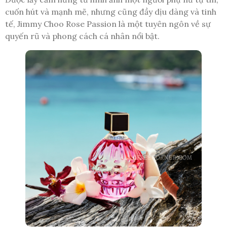
cuốn hút và mạnh mẽ, nhưng cũng đầy dịu dàng và tinh
tế, Jimmy Choo Rose Passion là một tuyên ngôn về sự
quyến rũ và phong cách cá nhân nổi bật.