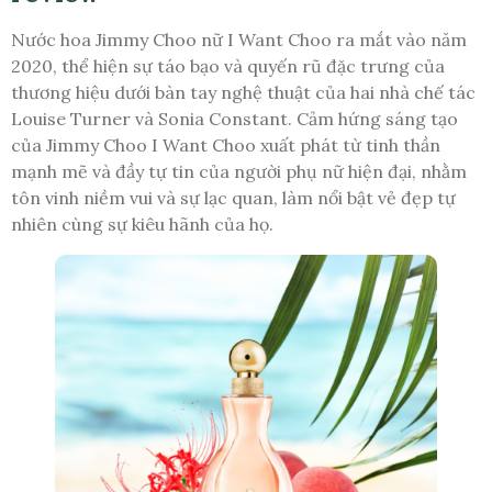
Nước hoa Jimmy Choo nữ I Want Choo ra mắt vào năm
2020, thể hiện sự táo bạo và quyến rũ đặc trưng của
thương hiệu dưới bàn tay nghệ thuật của hai nhà chế tác
Louise Turner và Sonia Constant. Cảm hứng sáng tạo
của Jimmy Choo I Want Choo xuất phát từ tinh thần
mạnh mẽ và đầy tự tin của người phụ nữ hiện đại, nhằm
tôn vinh niềm vui và sự lạc quan, làm nổi bật vẻ đẹp tự
nhiên cùng sự kiêu hãnh của họ.