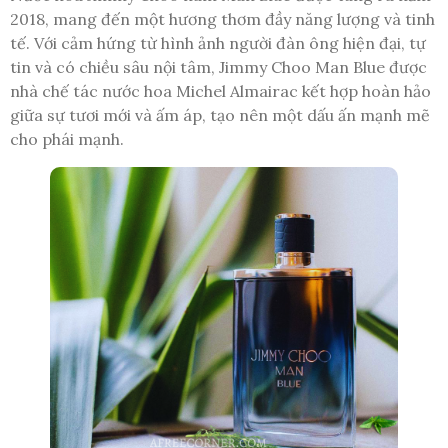
2018, mang đến một hương thơm đầy năng lượng và tinh
tế. Với cảm hứng từ hình ảnh người đàn ông hiện đại, tự
tin và có chiều sâu nội tâm, Jimmy Choo Man Blue được
nhà chế tác nước hoa Michel Almairac kết hợp hoàn hảo
giữa sự tươi mới và ấm áp, tạo nên một dấu ấn mạnh mẽ
cho phái mạnh.