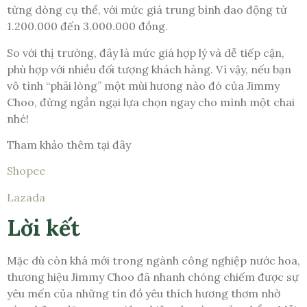
từng dòng cụ thể, với mức giá trung bình dao động từ
1.200.000 đến 3.000.000 đồng.
So với thị trường, đây là mức giá hợp lý và dễ tiếp cận,
phù hợp với nhiều đối tượng khách hàng. Vì vậy, nếu bạn
vô tình “phải lòng” một mùi hương nào đó của Jimmy
Choo, đừng ngần ngại lựa chọn ngay cho mình một chai
nhé!
Tham khảo thêm tại đây
Shopee
Lazada
Lời kết
Mặc dù còn khá mới trong ngành công nghiệp nước hoa,
thương hiệu Jimmy Choo đã nhanh chóng chiếm được sự
yêu mến của những tín đồ yêu thích hương thơm nhờ