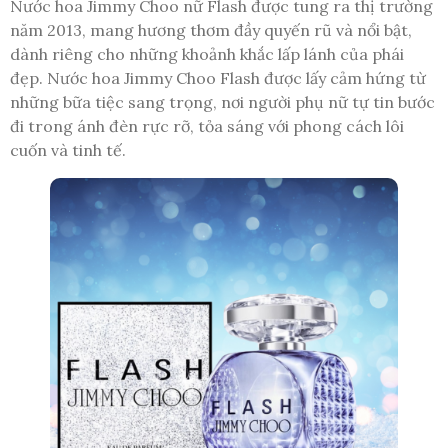
Nước hoa Jimmy Choo nữ Flash được tung ra thị trường
năm 2013, mang hương thơm đầy quyến rũ và nổi bật,
dành riêng cho những khoảnh khắc lấp lánh của phái
đẹp. Nước hoa Jimmy Choo Flash được lấy cảm hứng từ
những bữa tiệc sang trọng, nơi người phụ nữ tự tin bước
đi trong ánh đèn rực rỡ, tỏa sáng với phong cách lôi
cuốn và tinh tế.