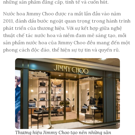
những sản phẩm đẳng cấp, tinh tế và cuốn hút.
Nước hoa Jimmy Choo được ra mắt lần đầu vào năm
2011, đánh dấu bước ngoặt quan trọng trong hành trình
phát triển của thương hiệu. Với sự kết hợp giữa nghệ
thuật chế tác nước hoa và niềm đam mê sáng tạo, mỗi
sản phẩm nước hoa của Jimmy Choo đều mang đến một
phong cách độc đáo, thể hiện sự tự tin và quyến rũ.
Thương hiệu Jimmy Choo tạo nên những sản