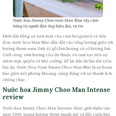
Nước hoa Jimmy Choo nam Man Blue lấy cảm
hứng từ người đàn ông hiện đại, tự tin
Khởi đầu bằng sự tươi mát của cam bergamot và tiêu
đen, nước hoa Man Blue dẫn dắt vào tầng hương giữa với
hương thơm nam tính từ gỗ đàn hương và cỏ hương bài.
Cuối cùng, mùi hương của da thuộc và vani tạo nên sự
mềm mại, quyến rũ khó cưỡng, để lại dấu ấn lâu dài trên
làn da. Nước Hoa Nam Jimmy Choo Man Blue là sự hoàn
hảo giữa nét phóng khoáng, năng động với sự thanh lịch,
chững chạc.
Nước hoa Jimmy Choo Man Intense
review
Nước hoa Jimmy Choo Man Intense được giới thiệu vào
năm 2016, mang hương thơm mạnh mẽ và đầy cuốn hút