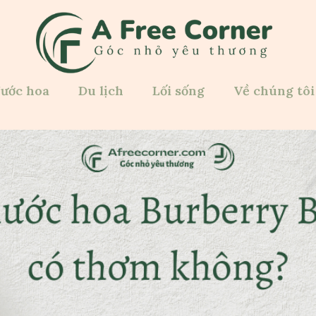
ước hoa
Du lịch
Lối sống
Về chúng tôi