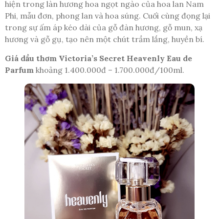
hiện trong làn hương hoa ngọt ngào của hoa lan Nam
Phi, mẫu đơn, phong lan và hoa súng. Cuối cùng đọng lại
trong sự ấm áp kéo dài của gỗ đàn hương, gỗ mun, xạ
hương và gỗ gụ, tạo nên một chút trầm lắng, huyền bí.
Giá dầu thơm Victoria’s Secret Heavenly Eau de
Parfum
khoảng 1.400.000đ – 1.700.000đ/100ml.