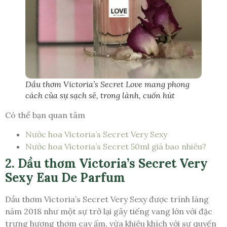
Dầu thơm Victoria’s Secret Love mang phong
cách của sự sạch sẽ, trong lành, cuốn hút
Có thể bạn quan tâm
Nước hoa Victoria’s Secret Very Sexy
Nước hoa Victoria’s Secret 50ml giá bao nhiêu?
2. Dầu thơm Victoria’s Secret Very
Sexy Eau De Parfum
Dầu thơm Victoria’s Secret Very Sexy được trình làng
năm 2018 như một sự trở lại gây tiếng vang lớn với đặc
trưng hương thơm cay ấm, vừa khiêu khích với sự quyến