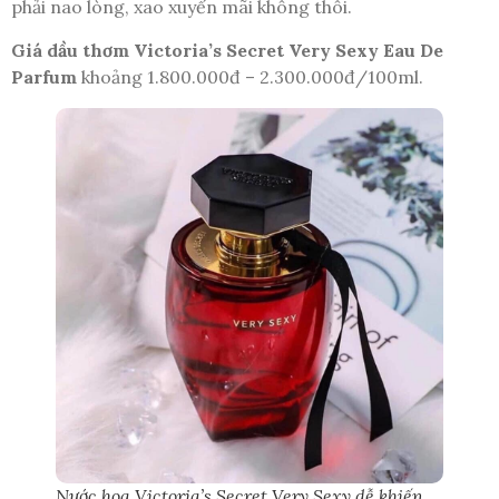
phải nao lòng, xao xuyến mãi không thôi.
Giá dầu thơm Victoria’s Secret Very Sexy Eau De
Parfum
khoảng 1.800.000đ – 2.300.000đ/100ml.
Nước hoa Victoria’s Secret Very Sexy dễ khiến