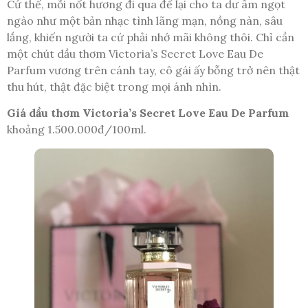
Cứ thế, mỗi nốt hương đi qua để lại cho ta dư âm ngọt
ngào như một bản nhạc tình lãng mạn, nồng nàn, sâu
lắng, khiến người ta cứ phải nhớ mãi không thôi. Chỉ cần
một chút dầu thơm Victoria’s Secret Love Eau De
Parfum vương trên cánh tay, cô gái ấy bỗng trở nên thật
thu hút, thật đặc biệt trong mọi ánh nhìn.
Giá dầu thơm Victoria’s Secret Love Eau De Parfum
khoảng 1.500.000đ/100ml.