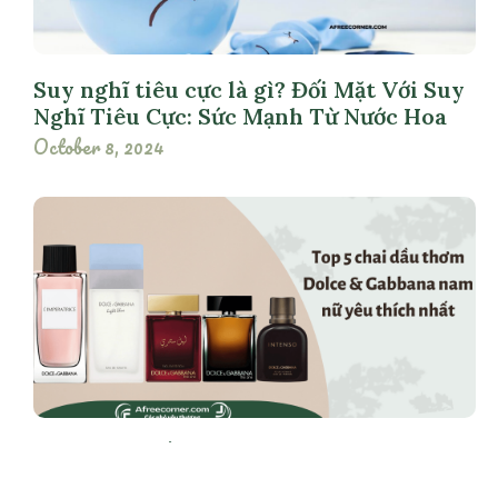
Suy nghĩ tiêu cực là gì? Đối Mặt Với Suy
Nghĩ Tiêu Cực: Sức Mạnh Từ Nước Hoa
October 8, 2024
Top 5 chai dầu thơm Dolce & Gabbana
nam nữ yêu thích nhất