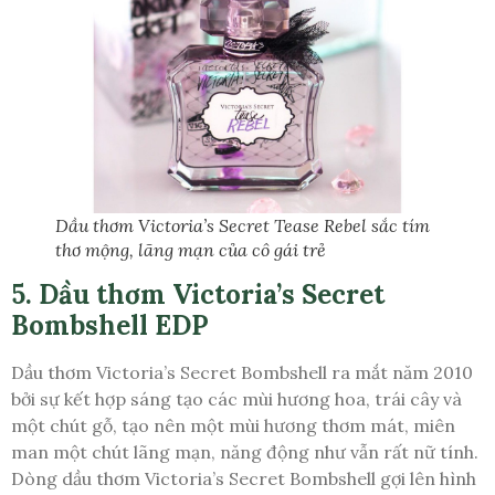
Dầu thơm Victoria’s Secret Tease Rebel sắc tím
thơ mộng, lãng mạn của cô gái trẻ
5. Dầu thơm Victoria’s Secret
Bombshell EDP
Dầu thơm Victoria’s Secret Bombshell ra mắt năm 2010
bởi sự kết hợp sáng tạo các mùi hương hoa, trái cây và
một chút gỗ, tạo nên một mùi hương thơm mát, miên
man một chút lãng mạn, năng động như vẫn rất nữ tính.
Dòng dầu thơm Victoria’s Secret Bombshell gợi lên hình