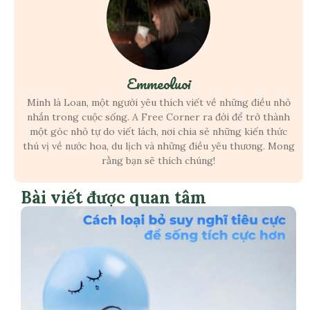
Emmeoluoi
Mình là Loan, một người yêu thích viết về những điều nhỏ
nhắn trong cuộc sống. A Free Corner ra đời để trở thành
một góc nhỏ tự do viết lách, nơi chia sẻ những kiến thức
thú vị về nước hoa, du lịch và những điều yêu thương. Mong
rằng bạn sẽ thích chúng!
Bài viết được quan tâm