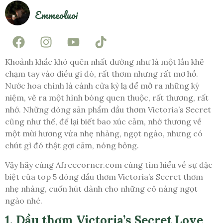
Emmeoluoi
Khoảnh khắc khó quên nhất dường như là một lần khẽ
chạm tay vào điều gì đó, rất thơm nhưng rất mơ hồ.
Nước hoa chính là cánh cửa kỳ lạ để mở ra những kỷ
niệm, vẽ ra một hình bóng quen thuộc, rất thương, rất
nhớ. Những dòng sản phẩm dầu thơm Victoria’s Secret
cũng như thế, để lại biết bao xúc cảm, nhớ thương về
một mùi hương vừa nhẹ nhàng, ngọt ngào, nhưng có
chút gì đó thật gợi cảm, nóng bỏng.
Vậy hãy cùng Afreecorner.com cùng tìm hiểu về sự đặc
biệt của top 5 dòng dầu thơm Victoria’s Secret thơm
nhẹ nhàng, cuốn hút dành cho những cô nàng ngọt
ngào nhé.
1. Dầu thơm Victoria’s Secret Love