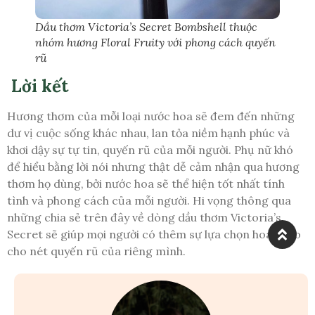
Dầu thơm Victoria’s Secret Bombshell thuộc
nhóm hương Floral Fruity với phong cách quyến
rũ
Lời kết
Hương thơm của mỗi loại nước hoa sẽ đem đến những
dư vị cuộc sống khác nhau, lan tỏa niềm hạnh phúc và
khơi dậy sự tự tin, quyến rũ của mỗi người. Phụ nữ khó
để hiểu bằng lời nói nhưng thật dễ cảm nhận qua hương
thơm họ dùng, bởi nước hoa sẽ thể hiện tốt nhất tính
tình và phong cách của mỗi người. Hi vọng thông qua
những chia sẻ trên đây về dòng dầu thơm Victoria’s
Secret sẽ giúp mọi người có thêm sự lựa chọn hoàn hảo
cho nét quyến rũ của riêng mình.