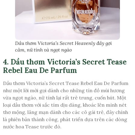
Dầu thơm Victoria’s Secret Heavenly đầy gợi
cảm, nữ tính và ngọt ngào
4. Dầu thơm Victoria’s Secret Tease
Rebel Eau De Parfum
Dầu thơm Victoria’s Secret Tease Rebel Eau De Parfum
như một lời mời gọi dành cho những tín đồ mùi hương
vừa ngọt ngào, nữ tính lại rất trẻ trung, cuốn hút. Một
loại dầu thơm với sắc tím dịu dàng, khoác lên mình nét
thơ mộng, lãng mạn dành cho các cô gái trẻ, đây chính
là phiên bản thành công, phát triển dựa trên các dòng
nước hoa Tease trước đó.