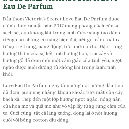
Eau De Parfum
Dầu thơm Victoria’s Secret Love Eau De Parfum được
chính thức ra mắt năm 2017 mang phong cách của sự
sạch sẽ, của không khí trong lành được sáng tạo dành
riêng cho những cô nàng hiện đại, nét gợi cảm toát ra
từ sự trẻ trung, năng động, tươi mới của họ. Đặc trưng
hương thơm của sự kết tinh hương hoa, trái cây và
hương gỗ đã đem đến một cảm giác của tình yêu, ngọt
ngào được nuôi dưỡng từ không khí trong lành, tinh
khôi.
Love Eau De Parfum ngay từ những nốt hương đầu tiên
đã đem lại sự nhẹ nhàng, khoan khoái, tươi mát của cây
bách xù. Tiếp đến một lớp hương ngọt ngào, nồng nàn
của hoa mơ và quả mơ như vồ vập lấy từng rung cảm của
ta. Cuối cùng, tất cả lắng xuống, đọng lại ở nốt hương
cuối với bông cotton dịu dàng.