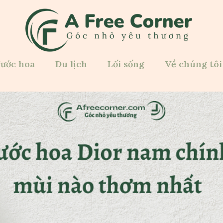
ước hoa
Du lịch
Lối sống
Về chúng tôi