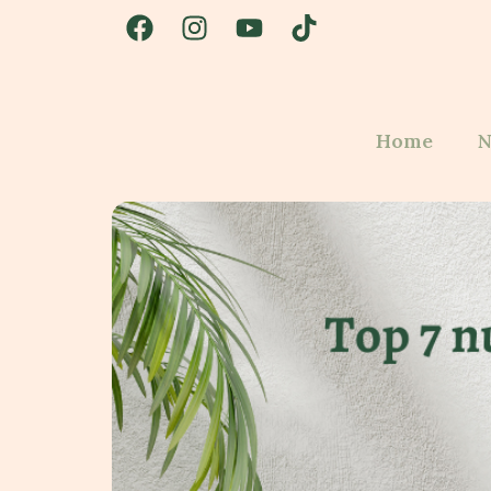
Home
N