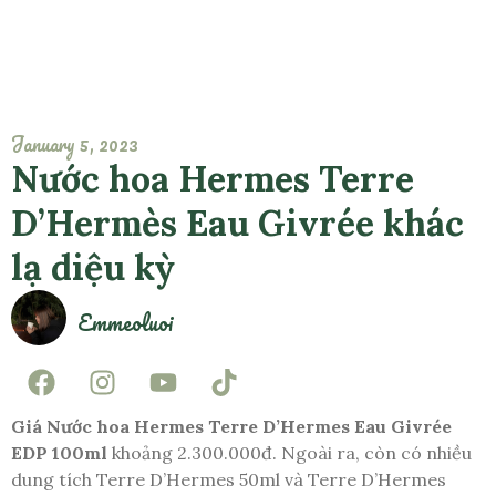
January 5, 2023
Nước hoa Hermes Terre
D’Hermès Eau Givrée khác
lạ diệu kỳ
Emmeoluoi
Giá Nước hoa Hermes Terre D’Hermes Eau Givrée
EDP 100ml
khoảng 2.300.000đ. Ngoài ra, còn có nhiều
dung tích Terre D’Hermes 50ml và Terre D’Hermes