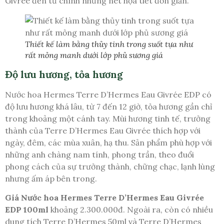
Givrée đến từ chính những nét họa tiết đơn giản.
Thiết kế làm bằng thủy tinh trong suốt tựa như
rất mỏng manh dưới lớp phủ sương giá
Độ lưu hương, tỏa hương
Nước hoa Hermes Terre D’Hermes Eau Givrée EDP có
độ lưu hương khá lâu, từ 7 đến 12 giờ, tỏa hương gần chỉ
trong khoảng một cánh tay. Mùi hương tinh tế, trưởng
thành của Terre D’Hermes Eau Givrée thích hợp với
ngày, đêm, các mùa xuân, hạ thu. Sản phẩm phù hợp với
những anh chàng nam tính, phong trần, theo đuổi
phong cách của sự trưởng thành, chững chạc, lạnh lùng
nhưng ấm áp bên trong.
Giá Nước hoa Hermes Terre D’Hermes Eau Givrée
EDP 100ml
khoảng 2.300.000đ. Ngoài ra, còn có nhiều
dung tích Terre D’Hermes 50ml và Terre D’Hermes