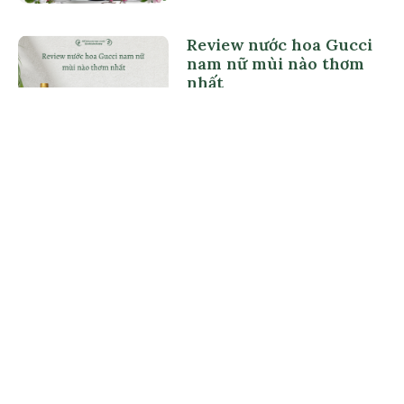
Review nước hoa Gucci
nam nữ mùi nào thơm
nhất
October 29, 2024
Top 7 Chai Nước Hoa Cho
Nữ Khi Đi Biển Được Yêu
Thích Nhất
October 28, 2024
Bài viết cùng chủ đề