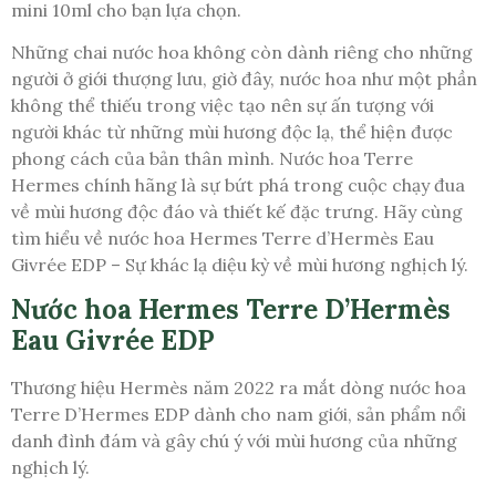
mini 10ml cho bạn lựa chọn.
Những chai nước hoa không còn dành riêng cho những
người ở giới thượng lưu, giờ đây, nước hoa như một phần
không thể thiếu trong việc tạo nên sự ấn tượng với
người khác từ những mùi hương độc lạ, thể hiện được
phong cách của bản thân mình. Nước hoa Terre
Hermes chính hãng là sự bứt phá trong cuộc chạy đua
về mùi hương độc đáo và thiết kế đặc trưng. Hãy cùng
tìm hiểu về nước hoa Hermes Terre d’Hermès Eau
Givrée EDP – Sự khác lạ diệu kỳ về mùi hương nghịch lý.
Nước hoa Hermes Terre D’Hermès
Eau Givrée EDP
Thương hiệu Hermès năm 2022 ra mắt dòng nước hoa
Terre D’Hermes EDP dành cho nam giới, sản phẩm nổi
danh đình đám và gây chú ý với mùi hương của những
nghịch lý.