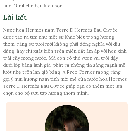
mini 10ml cho bạn lựa chọn.
Lời kết
Nước hoa Hermes nam Terre D’Hermès Eau Givrée
được tạo ra tựa như một sự khác biệt trong hương
thơm, rằng sự tươi mới không phải đồng nghĩa với dịu
dàng, hay chỉ xuất hiện trên miền đất ấm áp với hoa xinh,
trái cây mọng nước. Mà còn có thể vươn vai trỗi dậy
dưới lớp băng lạnh giá, phát ra những tia sáng mạnh mẽ
lướt nhẹ trên làn gió băng. A Free Corner mong rằng
gợi ý mùi hương nam tính mới mẻ của nước hoa Hermes
Terre D’Hermès Eau Givrée giúp bạn có thêm một lựa
chọn cho bộ sưu tập hương thơm mình.