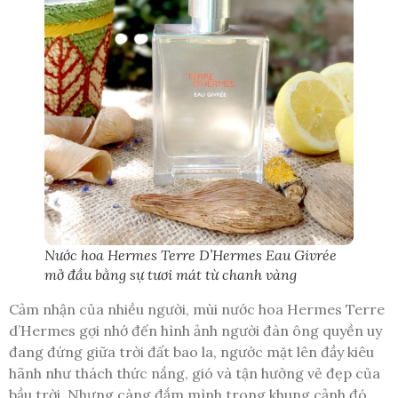
Nước hoa Hermes Terre D’Hermes Eau Givrée
mở đầu bằng sự tươi mát từ chanh vàng
Cảm nhận của nhiều người, mùi nước hoa Hermes Terre
d’Hermes gợi nhớ đến hình ảnh người đàn ông quyền uy
đang đứng giữa trời đất bao la, ngước mặt lên đầy kiêu
hãnh như thách thức nắng, gió và tận hưởng vẻ đẹp của
bầu trời. Nhưng càng đắm mình trong khung cảnh đó,