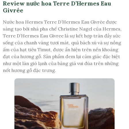
Review nước hoa Terre D’Hermes Eau
Givrée
Nước hoa Hermes Terre D’Hermes Eau Givrée được
sáng tạo bởi nhà pha chế Christine Nagel của Hermes,
Terre D’Hermes Eau Givree là sự kết hợp tràn đầy sức
sống của chanh vàng tươi mát, quả bách xù và sự nồng
ấm của hạt tiêu Timut, được ẩn hiện trên nền khoáng
đạt của hương gỗ. Sản phẩm đem lại cảm giác đặc biệt
như một làn gió lạnh của băng giá vui đùa trên những
nốt hương gỗ đặc trưng.