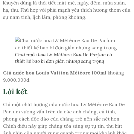
khuyên dùng là thời tiết mát mẻ, ngày, đêm, mùa xuân,
hạ, thu. Phù hợp với phái mạnh yêu thích hương thơm của
sự nam tính, lịch lãm, phóng khoáng.
Chai nước hoa LV Météore Eau De Parfum có
thiết kế bao bì đơn giản nhưng sang trọng
Giá nước hoa Louis Vuitton Météore 100ml
khoảng
9.000.000đ.
Lời kết
Chỉ một chút hương của nước hoa LV Météore Eau De
Parfum vương vấn trên da các anh chàng, cá tính,
phong cách độc đáo của chàng trở nên sắc nét hơn.
Chính điều này giúp chàng tỏa sáng sự tự tin, thu hút
ánh nhìn của người xung quanh trong mọi khoảnh khắc.