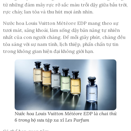
từ những đám mây rực rỡ sắc màu trỗi dậy giữa bầu trời,
rực cháy, lan tỏa và thu hút mọi ánh nhìn.
Nước hoa Louis Vuitton Météore EDP mang theo sự
tươi mát, sảng khoái, làm sống dậy bản năng tự nhiên
nhất của con người chàng. Để mỗi giây phút, chàng đều
tỏa sáng với sự nam tính, lịch thiệp, phấn chấn tự tin
trong không gian hiện đại không giới hạn.
Nước hoa Louis Vuitton Météore EDP là chai thứ
6 trong bộ sưu tập xa xỉ Les Parfum