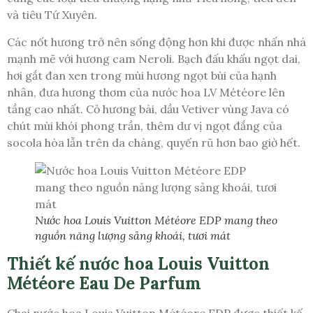
và tiêu Tứ Xuyên.
Các nốt hương trở nên sống động hơn khi được nhấn nhá
mạnh mẽ với hương cam Neroli. Bạch đấu khấu ngọt dai,
hơi gắt đan xen trong mùi hương ngọt bùi của hạnh
nhân, đưa hương thơm của nước hoa LV Météore lên
tầng cao nhất. Cỏ hương bài, dầu Vetiver vùng Java có
chút mùi khói phong trần, thêm dư vị ngọt đắng của
socola hòa lẫn trên da chàng, quyến rũ hơn bao giờ hết.
Nước hoa Louis Vuitton Météore EDP mang theo
nguồn năng lượng sảng khoái, tươi mát
Thiết kế nước hoa Louis Vuitton
Météore Eau De Parfum
Chai nước hoa Louis Vuitton Météore EDP được thiết kế