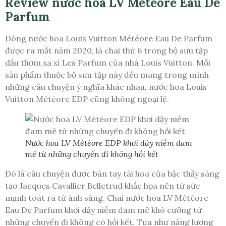
Review nước hoa LV Météore Eau De
Parfum
Dòng nước hoa Louis Vuitton Météore Eau De Parfum
được ra mắt năm 2020, là chai thứ 6 trong bộ sưu tập
dầu thơm xa xỉ Les Parfum của nhà Louis Vuitton. Mỗi
sản phẩm thuộc bộ sưu tập này đều mang trong mình
những câu chuyện ý nghĩa khác nhau, nước hoa Louis
Vuitton Météore EDP cũng không ngoại lệ.
Nước hoa LV Météore EDP khơi dậy niềm đam
mê từ những chuyến đi không hồi kết
Đó là câu chuyện được bàn tay tài hoa của bậc thầy sáng
tạo Jacques Cavallier Belletrud khắc họa nên từ sức
mạnh toát ra từ ánh sáng. Chai nước hoa LV Météore
Eau De Parfum khơi dậy niềm đam mê khó cưỡng từ
những chuyến đi không có hồi kết. Tựa như năng lượng