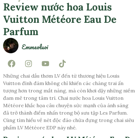
Review nước hoa Louis
Vuitton Météore Eau De
Parfum
Emmeoluoi
Những chai dầu thơm LV đến từ thương hiệu Louis
Vuitton đình đám không chỉ khiến các chàng trai ấn
tượng hơn trong mắt nàng, mà còn khơi dậy những niềm
đam mê trong tâm trí. Chai nước hoa Louis Vuitton
Météore khắc họa câu chuyện sức mạnh của ánh sáng
đã trở thành điểm nhấn trong bộ sưu tập Les Parfum.
Cùng tìm hiểu về nét độc đáo chứa đựng trong chai siêu
phẩm LV Météore EDP này nhé.