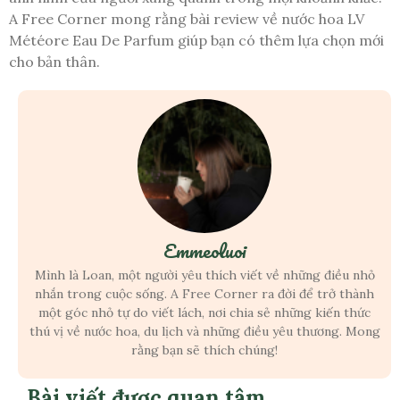
A Free Corner mong rằng bài review về nước hoa LV
Météore Eau De Parfum giúp bạn có thêm lựa chọn mới
cho bản thân.
Emmeoluoi
Mình là Loan, một người yêu thích viết về những điều nhỏ
nhắn trong cuộc sống. A Free Corner ra đời để trở thành
một góc nhỏ tự do viết lách, nơi chia sẻ những kiến thức
thú vị về nước hoa, du lịch và những điều yêu thương. Mong
rằng bạn sẽ thích chúng!
Bài viết được quan tâm