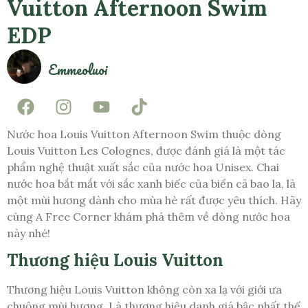
Vuitton Afternoon Swim
EDP
Emmeoluoi
Nước hoa Louis Vuitton Afternoon Swim thuộc dòng
Louis Vuitton Les Colognes, được đánh giá là một tác
phẩm nghệ thuật xuất sắc của nước hoa Unisex. Chai
nước hoa bắt mắt với sắc xanh biếc của biển cả bao la, là
một mùi hương dành cho mùa hè rất được yêu thích. Hãy
cùng A Free Corner khám phá thêm về dòng nước hoa
này nhé!
Thương hiệu Louis Vuitton
Thương hiệu Louis Vuitton không còn xa lạ với giới ưa
chuộng mùi hương. Là thương hiệu danh giá bậc nhất thế