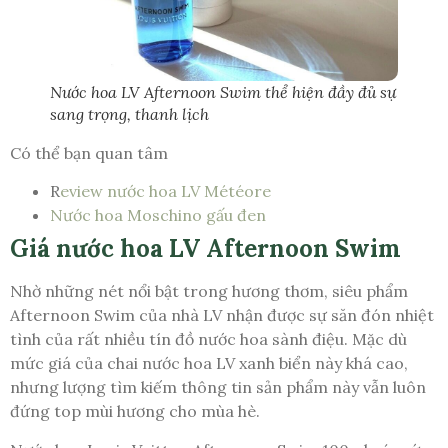
Nước hoa LV Afternoon Swim thể hiện đầy đủ sự
sang trọng, thanh lịch
Có thể bạn quan tâm
R
eview nước hoa LV Météore
Nước hoa Moschino gấu đen
Giá nước hoa LV Afternoon Swim
Nhờ những nét nổi bật trong hương thơm, siêu phẩm
Afternoon Swim của nhà LV nhận được sự săn đón nhiệt
tình của rất nhiều tín đồ nước hoa sành điệu. Mặc dù
mức giá của chai nước hoa LV xanh biển này khá cao,
nhưng lượng tìm kiếm thông tin sản phẩm này vẫn luôn
đứng top mùi hương cho mùa hè.