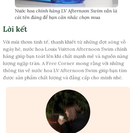
Nước hoa chính hãng LV Afternoon Swim vẫn là
cái tên đáng để bạn cân nhắc chọn mua
Lời kết
Với mùi thơm tinh tế, thanh khiết từ những đợt sóng vỗ
ngày hè, nước hoa Louis Vuitton Afternoon Swim chính
hãng giúp bạn toát lên khí chất mạnh mẽ và nguồn năng
lượng ngập tràn. A Free Corner mong rằng với những
thông tin về nước hoa LV Afternoon Swim giúp bạn tìm
được sản phẩm chất lượng và đẳng cấp cho mình nhé.