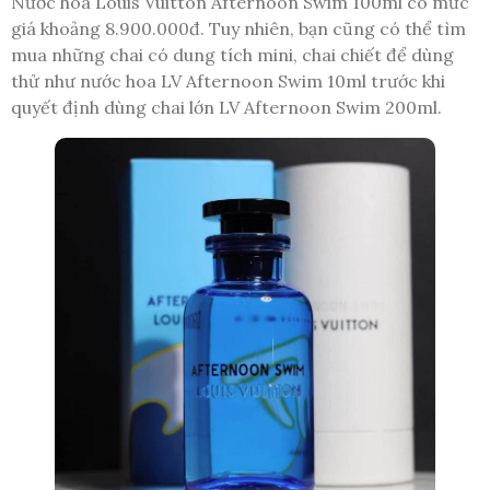
Nước hoa Louis Vuitton Afternoon Swim 100ml có mức
giá khoảng 8.900.000đ. Tuy nhiên, bạn cũng có thể tìm
mua những chai có dung tích mini, chai chiết để dùng
thử như nước hoa LV Afternoon Swim 10ml trước khi
quyết định dùng chai lớn LV Afternoon Swim 200ml.