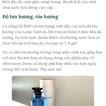
hiện đầy đủ cảm giác sang trọng, thanh lịch của một
chai nước hoa dòng cao cấp.
Độ lưu hương, tỏa hương
Có nồng độ EDP với lưu lượng tinh dầu cao nên độ lưu
hương của Louis Vuitton Afternoon Swim ở mức khá ấn
tượng. Sự tươi mát, thuần khiết của hương nước hoa sẽ
được lưu lại trên làn da của bạn từ 7-9 giờ.
Nó có thể tỏa hương trong vòng một cánh tay, giúp bạn
trở nên thu hút hơn sử dụng dòng sản phẩm này. LV
Afternoon Swim sử dụng phù hợp nhất vào ban ngày
trong tiết trời Xuân, Thu mát mẻ.