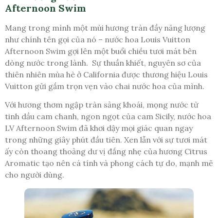
Afternoon Swim
Mang trong mình một mùi hương tràn đầy năng lượng
như chính tên gọi của nó – nước hoa Louis Vuitton
Afternoon Swim gợi lên một buổi chiều tươi mát bên
dòng nước trong lành. Sự thuần khiết, nguyên sơ của
thiên nhiên mùa hè ở California được thương hiệu Louis
Vuitton gửi gắm trọn vẹn vào chai nước hoa của mình.
Với hương thơm ngập tràn sảng khoái, mọng nước từ
tinh dầu cam chanh, ngon ngọt của cam Sicily, nước hoa
LV Afternoon Swim đã khơi dậy mọi giác quan ngay
trong những giây phút đầu tiên. Xen lẫn với sự tươi mát
ấy còn thoang thoảng dư vị đắng nhẹ của hương Citrus
Aromatic tạo nên cá tính và phong cách tự do, mạnh mẽ
cho người dùng.