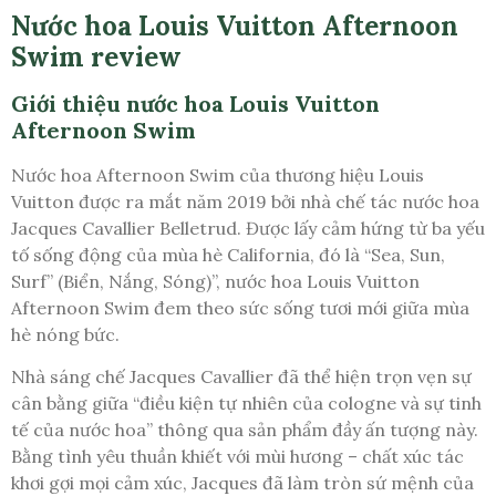
Nước hoa Louis Vuitton Afternoon
Swim review
Giới thiệu nước hoa Louis Vuitton
Afternoon Swim
Nước hoa Afternoon Swim của thương hiệu Louis
Vuitton được ra mắt năm 2019 bởi nhà chế tác nước hoa
Jacques Cavallier Belletrud. Được lấy cảm hứng từ ba yếu
tố sống động của mùa hè California, đó là “Sea, Sun,
Surf” (Biển, Nắng, Sóng)”, nước hoa Louis Vuitton
Afternoon Swim đem theo sức sống tươi mới giữa mùa
hè nóng bức.
Nhà sáng chế Jacques Cavallier đã thể hiện trọn vẹn sự
cân bằng giữa “điều kiện tự nhiên của cologne và sự tinh
tế của nước hoa” thông qua sản phẩm đầy ấn tượng này.
Bằng tình yêu thuần khiết với mùi hương – chất xúc tác
khơi gợi mọi cảm xúc, Jacques đã làm tròn sứ mệnh của