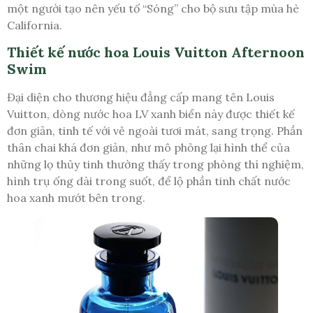
một người tạo nên yếu tố “Sóng” cho bộ sưu tập mùa hè
California.
Thiết kế nước hoa Louis Vuitton Afternoon
Swim
Đại diện cho thương hiệu đẳng cấp mang tên Louis
Vuitton, dòng nước hoa LV xanh biển này được thiết kế
đơn giản, tinh tế với vẻ ngoài tươi mát, sang trọng. Phần
thân chai khá đơn giản, như mô phỏng lại hình thể của
những lọ thủy tinh thường thấy trong phòng thí nghiệm,
hình trụ ống dài trong suốt, để lộ phần tinh chất nước
hoa xanh mướt bên trong.