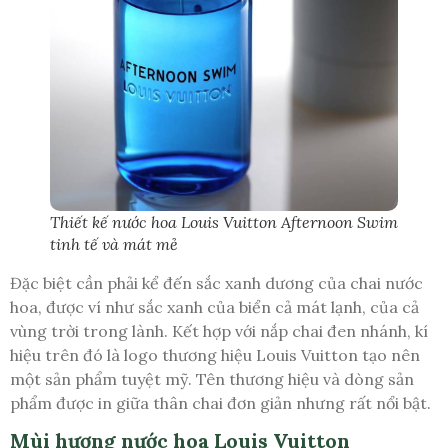
Thiết kế nước hoa Louis Vuitton Afternoon Swim
tinh tế và mát mẻ
Đặc biệt cần phải kể đến sắc xanh dương của chai nước
hoa, được ví như sắc xanh của biển cả mát lạnh, của cả
vùng trời trong lành. Kết hợp với nắp chai đen nhánh, kí
hiệu trên đó là logo thương hiệu Louis Vuitton tạo nên
một sản phẩm tuyệt mỹ. Tên thương hiệu và dòng sản
phẩm được in giữa thân chai đơn giản nhưng rất nổi bật.
Mùi hương nước hoa Louis Vuitton