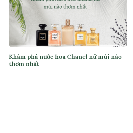
Khám phá nước hoa Chanel nữ mùi nào
thơm nhất
December 15, 2022
Bài viết mới nhất
Top 7 nước hoa Dior nam
mùi nào thơm nhất
October 31, 2024
Review nước hoa Gucci