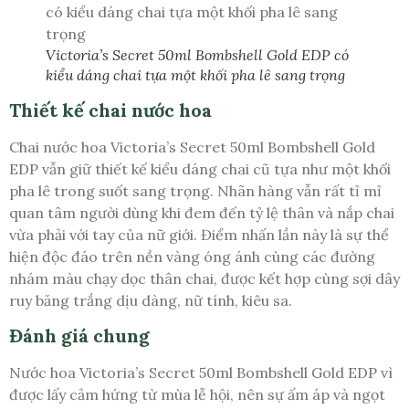
Victoria’s Secret 50ml Bombshell Gold EDP có
kiểu dáng chai tựa một khối pha lê sang trọng
Thiết kế chai nước hoa
Chai nước hoa Victoria’s Secret 50ml Bombshell Gold
EDP vẫn giữ thiết kế kiểu dáng chai cũ tựa như một khối
pha lê trong suốt sang trọng. Nhãn hàng vẫn rất tỉ mỉ
quan tâm người dùng khi đem đến tỷ lệ thân và nắp chai
vừa phải với tay của nữ giới. Điểm nhấn lần này là sự thể
hiện độc đáo trên nền vàng óng ánh cùng các đường
nhám màu chạy dọc thân chai, được kết hợp cùng sợi dây
ruy băng trắng dịu dàng, nữ tính, kiêu sa.
Đánh giá chung
Nước hoa Victoria’s Secret 50ml Bombshell Gold EDP vì
được lấy cảm hứng từ mùa lễ hội, nên sự ấm áp và ngọt