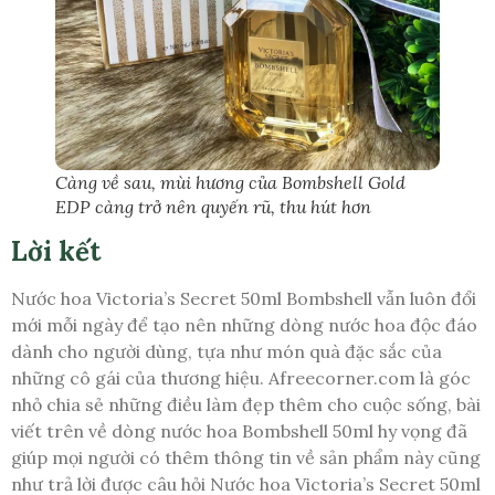
Càng về sau, mùi hương của Bombshell Gold
EDP càng trở nên quyến rũ, thu hút hơn
Lời kết
Nước hoa Victoria’s Secret 50ml Bombshell vẫn luôn đổi
mới mỗi ngày để tạo nên những dòng nước hoa độc đáo
dành cho người dùng, tựa như món quà đặc sắc của
những cô gái của thương hiệu. Afreecorner.com là góc
nhỏ chia sẻ những điều làm đẹp thêm cho cuộc sống, bài
viết trên về dòng nước hoa Bombshell 50ml hy vọng đã
giúp mọi người có thêm thông tin về sản phẩm này cũng
như trả lời được câu hỏi Nước hoa Victoria’s Secret 50ml