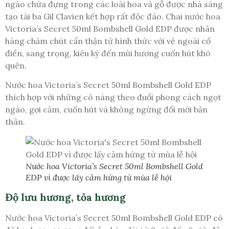
ngào chứa đựng trong các loài hoa và gỗ được nhà sáng
tạo tài ba Gil Clavien kết hợp rất độc đáo. Chai nước hoa
Victoria’s Secret 50ml Bombshell Gold EDP được nhãn
hàng chăm chút cẩn thận từ hình thức với vẻ ngoài cổ
điển, sang trọng, kiêu kỳ đến mùi hương cuốn hút khó
quên.
Nước hoa Victoria’s Secret 50ml Bombshell Gold EDP
thích hợp với những cô nàng theo đuổi phong cách ngọt
ngào, gợi cảm, cuốn hút và không ngừng đổi mới bản
thân.
Nước hoa Victoria’s Secret 50ml Bombshell Gold
EDP vì được lấy cảm hứng từ mùa lễ hội
Độ lưu hương, tỏa hương
Nước hoa Victoria’s Secret 50ml Bombshell Gold EDP có