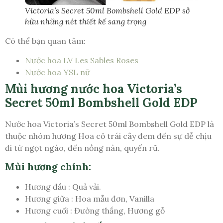
Victoria’s Secret 50ml Bombshell Gold EDP sở
hữu những nét thiết kế sang trọng
Có thể bạn quan tâm:
Nước hoa LV Les Sables Roses
Nước hoa YSL nữ
Mùi hương nước hoa Victoria’s
Secret 50ml Bombshell Gold EDP
Nước hoa Victoria’s Secret 50ml Bombshell Gold EDP là
thuộc nhóm hương Hoa cỏ trái cây đem đến sự dễ chịu
đi từ ngọt ngào, đến nồng nàn, quyến rũ.
Mùi hương chính:
Hương đầu : Quả vải.
Hương giữa : Hoa mẫu đơn, Vanilla
Hương cuối : Đường thắng, Hương gỗ