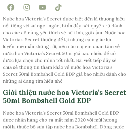
Nước hoa Victoria’s Secret được biết đến là thương hiệu
nổi tiếng với sự ngọt ngào, bí ẩn đầy nét quyến rũ dành
cho các cô nàng yêu thích vẻ nữ tính, gợi cảm. Nước hoa
Victoria’s Secret thường để lại những cảm giác lưu
luyến, mê mẩn không rời, nên các chị em quan tâm về
nước hoa Victoria’s Secret 50ml giá bao nhiêu để có
được lựa chọn cho mình tốt nhất. Bài viết tiếp đây sẽ
chia sẻ thông tin tham khảo về nước hoa Victoria’s
Secret 50ml Bombshell Gold EDP giá bao nhiêu dành cho
những ai đang tìm hiểu nhé.
Giới thiệu nước hoa Victoria’s Secret
50ml Bombshell Gold EDP
Nước hoa Victoria’s Secret 50ml Bombshell Gold EDP
được nhãn hàng cho ra mắt năm 2020 với mùi hương
mới lạ thuộc bộ sưu tập nước hoa Bombshell. Dòng nước