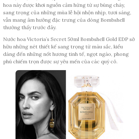
hoa này được khơi nguồn cảm hứng từ sự bùng cháy,
sang trọng của những mùa lễ hội nhộn nhịp, tươi sáng,
vẫn mang âm hưởng đặc trưng của dòng Bombshell
thường thấy trước đây.
Nước hoa Victoria’s Secret 50ml Bombshell Gold EDP sở
hữu những nét thiết kế sang trọng từ màu sắc, kiểu
dáng đến những nốt hương tinh tế, ngọt ngào, phong
phú chiếm trọn được sự yêu mến của các quý cô.