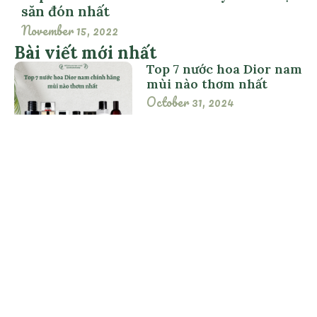
săn đón nhất
November 15, 2022
Bài viết mới nhất
Top 7 nước hoa Dior nam
mùi nào thơm nhất
October 31, 2024
Review nước hoa Gucci
nam nữ mùi nào thơm
nhất
October 29, 2024
Top 7 Chai Nước Hoa Cho
Nữ Khi Đi Biển Được Yêu
Thích Nhất