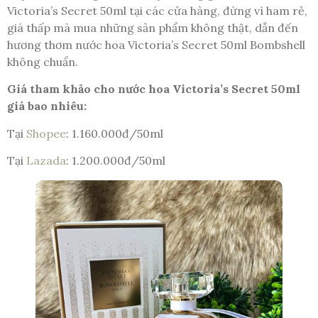
Victoria’s Secret 50ml tại các cửa hàng, đừng vì ham rẻ,
giá thấp mà mua những sản phẩm không thật, dẫn đến
hương thơm nước hoa Victoria’s Secret 50ml Bombshell
không chuẩn.
Giá tham khảo cho nước hoa Victoria’s Secret 50ml
giá bao nhiêu:
Tại
Shopee
: 1.160.000đ/50ml
Tại
Lazada
: 1.200.000đ/50ml