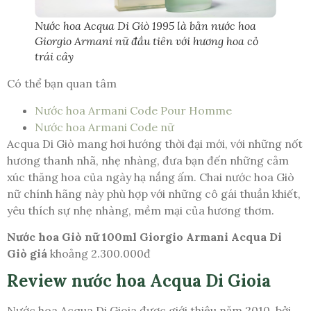
Nước hoa Acqua Di Giò 1995 là bản nước hoa
Giorgio Armani nữ đầu tiên với hương hoa cỏ
trái cây
Có thể bạn quan tâm
Nước hoa Armani Code Pour Homme
Nước hoa Armani Code nữ
Acqua Di Giò mang hơi hướng thời đại mới, với những nốt
hương thanh nhã, nhẹ nhàng, đưa bạn đến những cảm
xúc thăng hoa của ngày hạ nắng ấm. Chai nước hoa Giò
nữ chính hãng này phù hợp với những cô gái thuần khiết,
yêu thích sự nhẹ nhàng, mềm mại của hương thơm.
Nước hoa Giò nữ 100ml Giorgio Armani Acqua Di
Giò giá
khoảng 2.300.000đ
Review nước hoa Acqua Di Gioia
Nước hoa Acqua Di Gioia được giới thiệu năm 2010, bởi