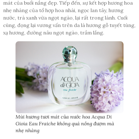
mát của buổi nắng đẹp. Tiếp đến, sự kết hợp hương hoa
nhẹ nhàng của tổ hợp hoa nhài, ngọc lan tây, hương
nước, trà xanh vừa ngọt ngào, lại rất trong lành. Cuối
cùng, đọng lại vương vấn trên da là hương gỗ tuyết tùng,
xạ hương, đường nâu ngọt ngào, trầm lắng.
Mùi hương tươi mát của nước hoa Acqua Di
Gioia Eau Fraiche không quá nồng đượm mà
nhẹ nhàng