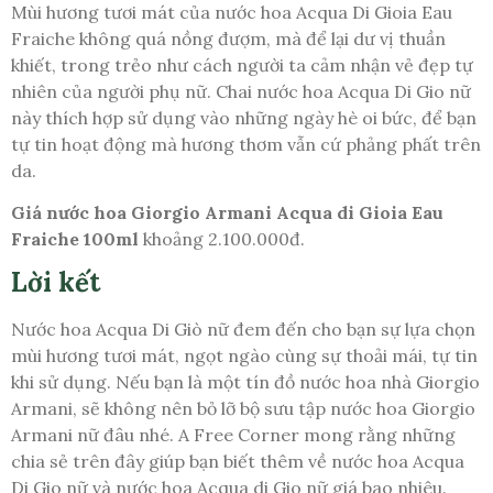
Mùi hương tươi mát của nước hoa Acqua Di Gioia Eau
Fraiche không quá nồng đượm, mà để lại dư vị thuần
khiết, trong trẻo như cách người ta cảm nhận vẻ đẹp tự
nhiên của người phụ nữ. Chai nước hoa Acqua Di Gio nữ
này thích hợp sử dụng vào những ngày hè oi bức, để bạn
tự tin hoạt động mà hương thơm vẫn cứ phảng phất trên
da.
Giá nước hoa Giorgio Armani Acqua di Gioia Eau
Fraiche 100ml
khoảng 2.100.000đ.
Lời kết
Nước hoa Acqua Di Giò nữ đem đến cho bạn sự lựa chọn
mùi hương tươi mát, ngọt ngào cùng sự thoải mái, tự tin
khi sử dụng. Nếu bạn là một tín đồ nước hoa nhà Giorgio
Armani, sẽ không nên bỏ lỡ bộ sưu tập nước hoa Giorgio
Armani nữ đâu nhé. A Free Corner mong rằng những
chia sẻ trên đây giúp bạn biết thêm về nước hoa Acqua
Di Gio nữ và nước hoa Acqua di Gio nữ giá bao nhiêu.