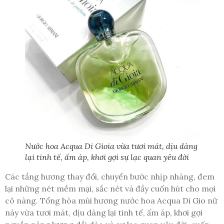
Nước hoa Acqua Di Gioia vừa tươi mát, dịu dàng
lại tinh tế, ấm áp, khơi gợi sự lạc quan yêu đời
Các tầng hương thay đổi, chuyển bước nhịp nhàng, đem
lại những nét mềm mại, sắc nét và đầy cuốn hút cho mọi
cô nàng. Tổng hòa mùi hương nước hoa Acqua Di Gio nữ
này vừa tươi mát, dịu dàng lại tinh tế, ấm áp, khơi gợi