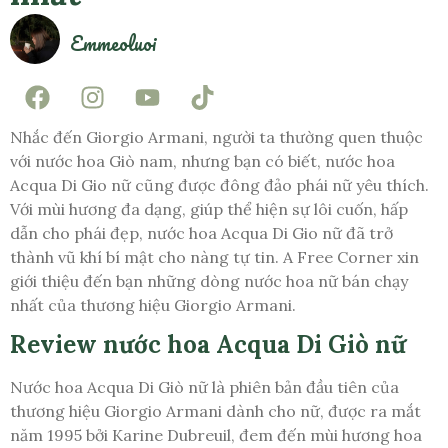
Emmeoluoi
Nhắc đến Giorgio Armani, người ta thường quen thuộc
với nước hoa Giò nam, nhưng bạn có biết, nước hoa
Acqua Di Gio nữ cũng được đông đảo phái nữ yêu thích.
Với mùi hương đa dạng, giúp thể hiện sự lôi cuốn, hấp
dẫn cho phái đẹp, nước hoa Acqua Di Gio nữ đã trở
thành vũ khí bí mật cho nàng tự tin. A Free Corner xin
giới thiệu đến bạn những dòng nước hoa nữ bán chạy
nhất của thương hiệu Giorgio Armani.
Review nước hoa Acqua Di Giò nữ
Nước hoa Acqua Di Giò nữ là phiên bản đầu tiên của
thương hiệu Giorgio Armani dành cho nữ, được ra mắt
năm 1995 bởi Karine Dubreuil, đem đến mùi hương hoa