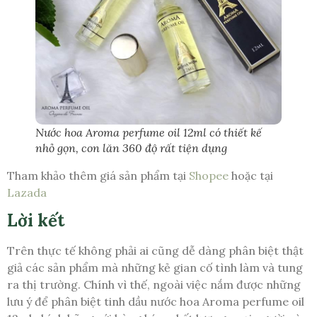
Nước hoa Aroma perfume oil 12ml có thiết kế
nhỏ gọn, con lăn 360 độ rất tiện dụng
Tham khảo thêm giá sản phẩm tại
Shopee
hoặc tại
Lazada
Lời kết
Trên thực tế không phải ai cũng dễ dàng phân biệt thật
giả các sản phẩm mà những kẻ gian cố tình làm và tung
ra thị trường. Chính vì thế, ngoài việc nắm được những
lưu ý để phân biệt tinh dầu nước hoa Aroma perfume oil