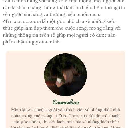
12ml chính hãng với hàng kém chất lượng, mọi người còn
cần là khách hàng thông thái khi tìm hiểu thêm thông tin
về người bán hàng và thương hiệu muốn mua.
Afreecorner.com là một góc nhỏ chia sẻ những kiến
thức giúp làm đẹp thêm cho cuộc sống, mong rằng với
những thông tin trên sẽ giúp mọi người có được sản
phẩm thật ưng ý của mình.
Emmeoluoi
Mình là Loan, một người yêu thích viết về những điều nhỏ
nhắn trong cuộc sống. A Free Corner ra đời để trở thành
một góc nhỏ tự do viết lách, nơi chia sẻ những kiến thức
thú vị về nước hoa, du lịch và những điều yêu thương. Mong