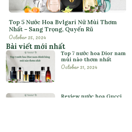
Top 5 Nước Hoa Bvlgari Nữ Mùi Thơm
Nhất – Sang Trọng, Quyến Rũ
October 25, 2024
Bài viết mới nhất
Top 7 nước hoa Dior nam
mùi nào thơm nhất
October 31, 2024
Review nước hoa Gucci
nam nữ mùi nào thơm
nhất
October 29, 2024