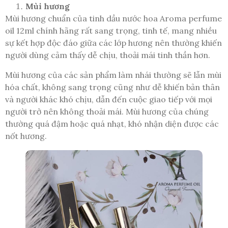
Mùi hương
Mùi hương chuẩn của tinh dầu nước hoa Aroma perfume
oil 12ml chính hãng rất sang trọng, tinh tế, mang nhiều
sự kết hợp độc đáo giữa các lớp hương nên thường khiến
người dùng cảm thấy dễ chịu, thoải mái tinh thần hơn.
Mùi hương của các sản phẩm làm nhái thường sẽ lẫn mùi
hóa chất, không sang trọng cũng như dễ khiến bản thân
và người khác khó chịu, dẫn đến cuộc giao tiếp với mọi
người trở nên không thoải mái. Mùi hương của chúng
thường quá đậm hoặc quá nhạt, khó nhận diện được các
nốt hương.