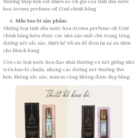
thường thấp hơn rất nhiều so với giá của tinh dầu nước
hoa Aroma perfume oil 12ml chính hãng
Mẫu bao bì sản phẩm:
Những loại tinh dầu nước hoa Aroma perfume oil 12ml
chính hãng luôn được các nhà sản xuất chú trọng từng
đường nét sắc sảo, thiết kế tối ưu để đem lại sự ưa nhìn
cho khách hàng.
Còn các loại nước hoa đạo nhái thường có nét giống như
trên bao bì chuẩn, nhưng các đường nét thường thô
hơn, không sắc sảo, màu in cũng không được đẹp bằng.