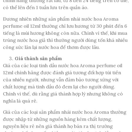
chính hãng thường rất lâu, từ 8 đến 24 tiếng trên cơ thể,
có thể lên đến 1 tuần lưu trên quần áo.
Đương nhiên những sản phẩm nhái nước hoa Aroma
perfume oil 12ml thường chỉ lưu hương từ 30 phút đến 6
tiếng là mùi hương không còn nữa. Chính vì thế, khi mua
trúng nước hoa giả thì thường người dùng tốn khá nhiều
công sức lăn lại nước hoa để thơm được lâu.
Giá thành sản phẩm
Giá của các loại tinh dầu nước hoa Aroma perfume oil
12ml chính hãng được đánh giá tương đối hợp túi tiền
của nhiều người, nhưng vẫn đảm bảo tương xứng với
chất lượng mà tinh dầu đó đem lại cho người dùng.
Chính vì thế, dù rằng giá thành hợp lý nhưng không có
nghĩa là quá rẻ.
Giá của các loại sản phẩm nhái nước hoa Aroma thường
được nhập từ những nguồn hàng kém chất lượng,
nguyên liệu rẻ nên giá thành họ bán ra thị trường