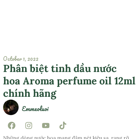
October 1, 2022
Phân biệt tinh dầu nước
hoa Aroma perfume oil 12ml
chính hãng
Emmeoluoi
Những dòng nước hoa mang đậm nét kiêu sa, rạng rỡ,