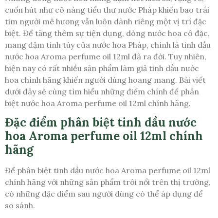
cuốn hút như cô nàng tiểu thư nước Pháp khiến bao trái
tim người mê hương vẫn luôn dành riêng một vị trí đặc
biệt. Để tăng thêm sự tiện dụng, dòng nước hoa cô đặc,
mang đậm tinh túy của nước hoa Pháp, chính là tinh dầu
nước hoa Aroma perfume oil 12ml đã ra đời. Tuy nhiên,
hiện nay có rất nhiều sản phẩm làm giả tinh dầu nước
hoa chính hãng khiến người dùng hoang mang. Bài viết
dưới đây sẽ cùng tìm hiểu những điểm chính để phân
biệt nước hoa Aroma perfume oil 12ml chính hãng.
Đặc điểm phân biệt tinh dầu nước
hoa Aroma perfume oil 12ml chính
hãng
Để phân biệt tinh dầu nước hoa Aroma perfume oil 12ml
chính hãng với những sản phẩm trôi nổi trên thị trường,
có những đặc điểm sau người dùng có thể áp dụng để
so sánh.