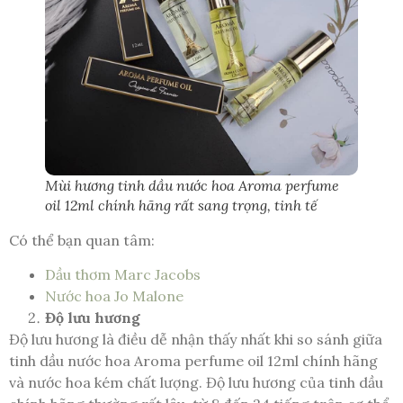
Mùi hương tinh dầu nước hoa Aroma perfume
oil 12ml chính hãng rất sang trọng, tinh tế
Có thể bạn quan tâm:
Dầu thơm Marc Jacobs
Nước hoa Jo Malone
Độ lưu hương
Độ lưu hương là điều dễ nhận thấy nhất khi so sánh giữa
tinh dầu nước hoa Aroma perfume oil 12ml chính hãng
và nước hoa kém chất lượng. Độ lưu hương của tinh dầu