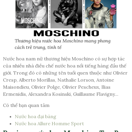
Thương hiệu nước hoa Moschino mang phong
cách trẻ trung, tinh tế
Nước hoa nam nữ thương hiệu Moschino có sự hợp tác
của nhiều nhà điều chế nước hoa nổi tiếng hàng đầu thế
giới. Trong đó có những tên tuổi quen thuộc như Olivier
Cresp, Alberto Morillas, Nathalie Lorson, Antoine
Maisondieu, Olivier Polge, Olivier Pescheux, Ilias
Ermenidis, Alexandra Kosinski, Guillaume Flavigny…
Có thể bạn quan tâm
Nước hoa đại bàng
Nước hoa Allure Homme Sport