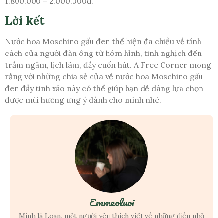
1.800.000 – 2.000.000đ.
Lời kết
Nước hoa Moschino gấu đen thể hiện đa chiều về tính
cách của người đàn ông từ hóm hỉnh, tinh nghịch đến
trầm ngâm, lịch lãm, đầy cuốn hút. A Free Corner mong
rằng với những chia sẻ của về nước hoa Moschino gấu
đen đầy tinh xảo này có thể giúp bạn dễ dàng lựa chọn
được mùi hương ưng ý dành cho mình nhé.
Emmeoluoi
Mình là Loan, một người yêu thích viết về những điều nhỏ