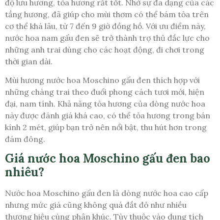
độ lưu hương, tỏa hương rất tốt. Nhờ sự đa dạng của các
tầng hương, đã giúp cho mùi thơm có thể bám tỏa trên
cơ thể khá lâu, từ 7 đến 9 giờ đồng hồ. Với ưu điểm này,
nước hoa nam gấu đen sẽ trở thành trợ thủ đắc lực cho
những anh trai dùng cho các hoạt động, đi chơi trong
thời gian dài.
Mùi hương nước hoa Moschino gấu đen thích hợp với
những chàng trai theo đuổi phong cách tươi mới, hiện
đại, nam tính. Khả năng tỏa hương của dòng nước hoa
này được đánh giá khá cao, có thể tỏa hương trong bán
kính 2 mét, giúp bạn trở nên nổi bật, thu hút hơn trong
đám đông.
Giá nước hoa Moschino gấu đen bao
nhiêu?
Nước hoa Moschino gấu đen là dòng nước hoa cao cấp
nhưng mức giá cũng không quá đắt đỏ như nhiều
thương hiệu cùng phân khúc. Tùy thuộc vào dung tích