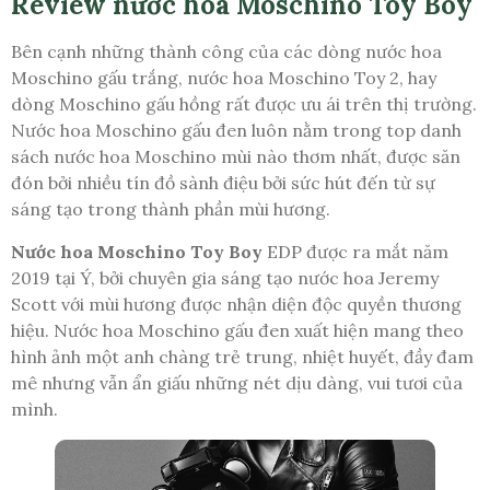
Review nước hoa Moschino Toy Boy
Bên cạnh những thành công của các dòng nước hoa
Moschino gấu trắng, nước hoa Moschino Toy 2, hay
dòng Moschino gấu hồng rất được ưu ái trên thị trường.
Nước hoa Moschino gấu đen luôn nằm trong top danh
sách nước hoa Moschino mùi nào thơm nhất, được săn
đón bởi nhiều tín đồ sành điệu bởi sức hút đến từ sự
sáng tạo trong thành phần mùi hương.
Nước hoa Moschino Toy Boy
EDP được ra mắt năm
2019 tại Ý, bởi chuyên gia sáng tạo nước hoa Jeremy
Scott với mùi hương được nhận diện độc quyền thương
hiệu. Nước hoa Moschino gấu đen xuất hiện mang theo
hình ảnh một anh chàng trẻ trung, nhiệt huyết, đầy đam
mê nhưng vẫn ẩn giấu những nét dịu dàng, vui tươi của
mình.