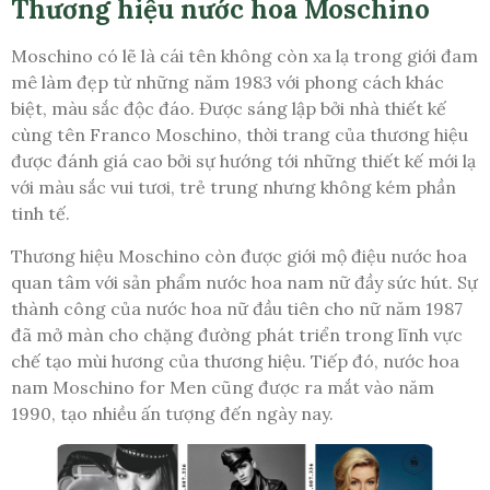
Thương hiệu nước hoa Moschino
Moschino có lẽ là cái tên không còn xa lạ trong giới đam
mê làm đẹp từ những năm 1983 với phong cách khác
biệt, màu sắc độc đáo. Được sáng lập bởi nhà thiết kế
cùng tên Franco Moschino, thời trang của thương hiệu
được đánh giá cao bởi sự hướng tới những thiết kế mới lạ
với màu sắc vui tươi, trẻ trung nhưng không kém phần
tinh tế.
Thương hiệu Moschino còn được giới mộ điệu nước hoa
quan tâm với sản phẩm nước hoa nam nữ đầy sức hút. Sự
thành công của nước hoa nữ đầu tiên cho nữ năm 1987
đã mở màn cho chặng đường phát triển trong lĩnh vực
chế tạo mùi hương của thương hiệu. Tiếp đó, nước hoa
nam Moschino for Men cũng được ra mắt vào năm
1990, tạo nhiều ấn tượng đến ngày nay.