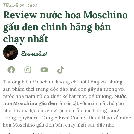
March 29, 2023
Review nước hoa Moschino
gấu đen chính hãng bán
chạy nhất
Emmeoluoi
Thương hiệu Moschino không chỉ nổi tiếng với những
sản phẩm thời trang độc đáo mà còn gây ấn tượng với
nước hoa nam nữ có thiết kế bắt mắt, dễ thương.
Nước
hoa Moschino gấu đen
là nổi bật với mẫu mã chú gấu
nhỏ đầy ma lực cả về ngoại hình lẫn mùi hương sang
trọng, quyến rũ. Cùng A Free Corner tham khảo về nước
hoa Moschino gấu đen bán chạy nhất sau đây nhé.