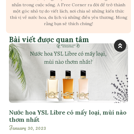
nhắn trong cuộc sống. A Free Corner ra đời để trở thành
một góc nhỏ tự do viết lách, nơi chia sẻ những kiến thức
thú vị về nước hoa, du lịch và những điều yêu thương. Mong
rằng bạn sẽ thích chúng!
Bài viết được quan tâm
Nước hoa YSL Libre có mấy loại, mùi nào
thơm nhất
January 30, 2023