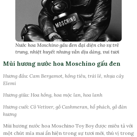
Nước hoa Moschino gấu đen đại diện cho sự trẻ
trung, nhiệt huyết nhưng vẫn dịu dàng, vui tươi
Mùi hương nước hoa Moschino gấu đen
Hương đầu: Cam Bergamot, hồng tiêu, trái lê, nhựa cây
Elemi
Hương giữa: Hoa hồng, hoa mộc lan, hoa lanh
Hương cuối: Cỏ Vetiver, gỗ Cashmeran, hổ phách, gỗ đàn
hương
Mùi hương nước hoa Moschino Toy Boy được miêu tả với
một chút mỉa mai ẩn hiện trong sự tươi mới, thú vị trong