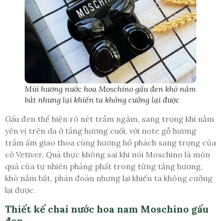
Mùi hương nước hoa Moschino gấu đen khó nắm
bắt nhưng lại khiến ta không cưỡng lại được
Gấu đen thể hiện rõ nét trầm ngâm, sang trọng khi nằm
yên vị trên da ở tầng hương cuối, với note gỗ hương
trầm ấm giao thoa cùng hương hổ phách sang trọng của
cỏ Vetiver. Quả thực không sai khi nói Moschino là món
quà của tự nhiên phảng phất trong từng tầng hương,
khó nắm bắt, phán đoán nhưng lại khiến ta không cưỡng
lại được.
Thiết kế chai nước hoa nam Moschino gấu
đen