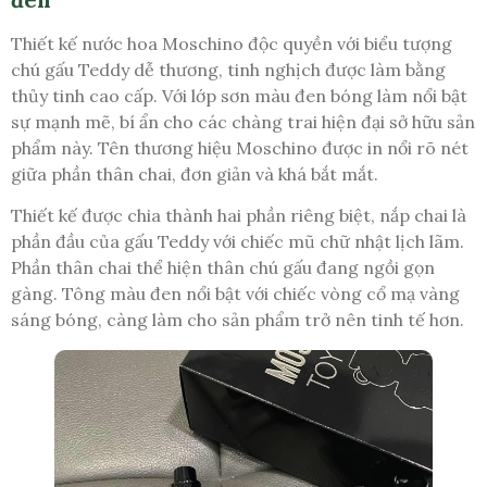
Thiết kế nước hoa Moschino độc quyền với biểu tượng
chú gấu Teddy dễ thương, tinh nghịch được làm bằng
thủy tinh cao cấp. Với lớp sơn màu đen bóng làm nổi bật
sự mạnh mẽ, bí ẩn cho các chàng trai hiện đại sở hữu sản
phẩm này. Tên thương hiệu Moschino được in nổi rõ nét
giữa phần thân chai, đơn giản và khá bắt mắt.
Thiết kế được chia thành hai phần riêng biệt, nắp chai là
phần đầu của gấu Teddy với chiếc mũ chữ nhật lịch lãm.
Phần thân chai thể hiện thân chú gấu đang ngồi gọn
gàng. Tông màu đen nổi bật với chiếc vòng cổ mạ vàng
sáng bóng, càng làm cho sản phẩm trở nên tinh tế hơn.